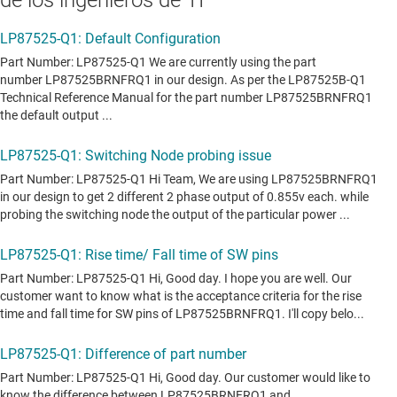
de los ingenieros de TI