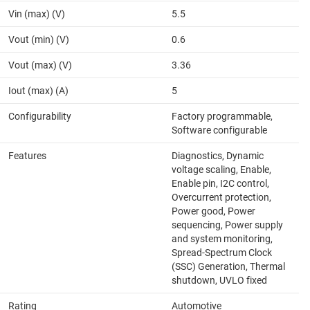
Vin (max) (V)
5.5
Vout (min) (V)
0.6
Vout (max) (V)
3.36
Iout (max) (A)
5
Configurability
Factory programmable,
Software configurable
Features
Diagnostics, Dynamic
voltage scaling, Enable,
Enable pin, I2C control,
Overcurrent protection,
Power good, Power
sequencing, Power supply
and system monitoring,
Spread-Spectrum Clock
(SSC) Generation, Thermal
shutdown, UVLO fixed
Rating
Automotive