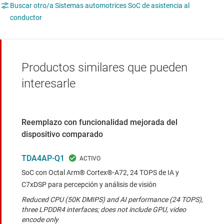
Buscar otro/a Sistemas automotrices SoC de asistencia al
conductor
Productos similares que pueden
interesarle
Reemplazo con funcionalidad mejorada del
dispositivo comparado
TDA4AP-Q1
SoC con Octal Arm® Cortex®-A72, 24 TOPS de IA y
C7xDSP para percepción y análisis de visión
Reduced CPU (50K DMIPS) and AI performance (24 TOPS),
three LPDDR4 interfaces; does not include GPU, video
encode only