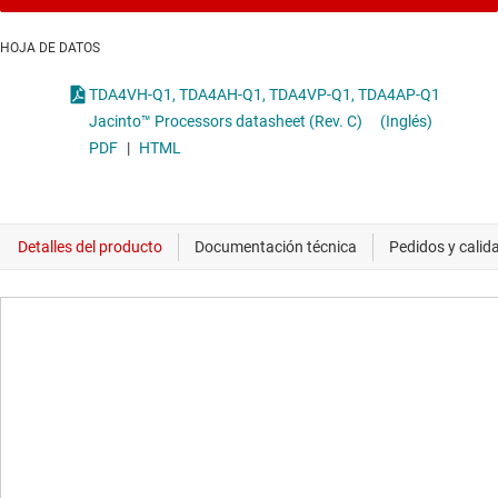
HOJA DE DATOS
TDA4VH-Q1, TDA4AH-Q1, TDA4VP-Q1, TDA4AP-Q1
Jacinto™ Processors datasheet (Rev. C)
(Inglés)
PDF
|
HTML