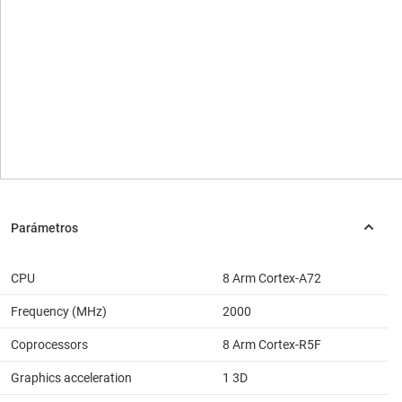
CPU
8 Arm Cortex-A72
Frequency (MHz)
2000
Coprocessors
8 Arm Cortex-R5F
Graphics acceleration
1 3D