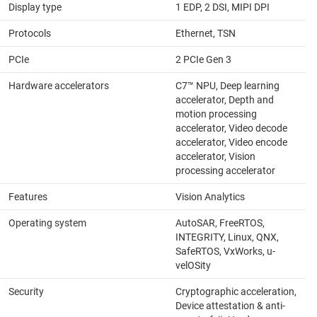
Display type
1 EDP, 2 DSI, MIPI DPI
Protocols
Ethernet, TSN
PCIe
2 PCIe Gen 3
Hardware accelerators
C7™ NPU, Deep learning
accelerator, Depth and
motion processing
accelerator, Video decode
accelerator, Video encode
accelerator, Vision
processing accelerator
Features
Vision Analytics
Operating system
AutoSAR, FreeRTOS,
INTEGRITY, Linux, QNX,
SafeRTOS, VxWorks, u-
velOSity
Security
Cryptographic acceleration,
Device attestation & anti-