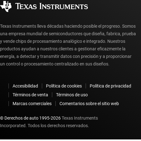
Distribuidores autorizados
Preguntas frecuentes sobre la cuenta myTI
Texas Instruments lleva décadas haciendo posible el progreso. Somos
una empresa mundial de semiconductores que diseña, fabrica, prueba
y vende chips de procesamiento analógico e integrado. Nuestros
productos ayudan a nuestros clientes a gestionar eficazmente la
energía, a detectar y transmitir datos con precisión y a proporcionar
un control o procesamiento centralizado en sus diseños.
Accesibilidad
Política de cookies
Política de privacidad
Términos de venta
Términos de uso
Marcas comerciales
Comentarios sobre el sitio web
© Derechos de auto 1995-
2026
Texas Instruments
Incorporated. Todos los derechos reservados.