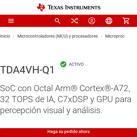
Inicio
Microcontroladores (MCU) y procesadores
Microprocesador
TDA4VH-Q1
SoC con Octal Arm® Cortex®-A72,
32 TOPS de IA, C7xDSP y GPU para
percepción visual y análisis.
Haga su pedido ahora