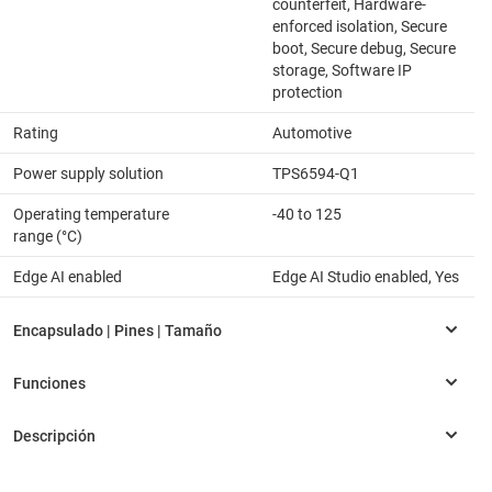
counterfeit, Hardware-
enforced isolation, Secure
boot, Secure debug, Secure
storage, Software IP
protection
Rating
Automotive
Power supply solution
TPS6594-Q1
Operating temperature
-40 to 125
range (°C)
Edge AI enabled
Edge AI Studio enabled, Yes