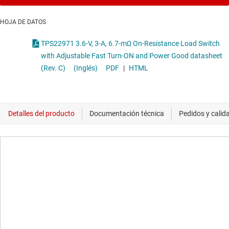
HOJA DE DATOS
TPS22971 3.6-V, 3-A, 6.7-mΩ On-Resistance Load Switch
with Adjustable Fast Turn-ON and Power Good datasheet
(Rev. C)
(Inglés)
PDF
|
HTML