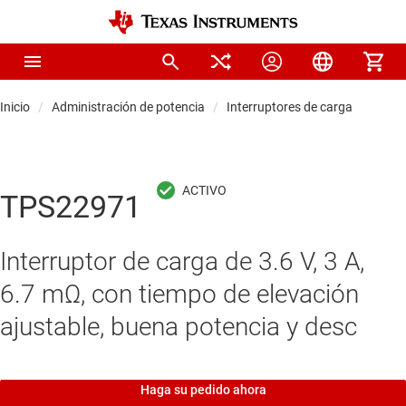
Inicio
Administración de potencia
Interruptores de carga
TPS22971
Interruptor de carga de 3.6 V, 3 A,
6.7 mΩ, con tiempo de elevación
ajustable, buena potencia y desc
Haga su pedido ahora