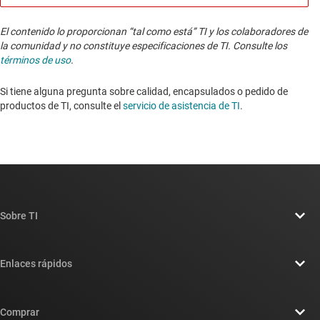
El contenido lo proporcionan “tal como está” TI y los colaboradores de
la comunidad y no constituye especificaciones de TI. Consulte los
términos de uso
.
Si tiene alguna pregunta sobre calidad, encapsulados o pedido de
productos de TI, consulte el
servicio de asistencia de TI
. ​​​​​​​​​​​​​​
Sobre TI
Información general sobre Acerca de TI
Enlaces rápidos
Carreras laborales
Contáctenos
Sala de redacción
Comprar