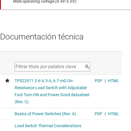
Wide operating voltage (0.4V-5.5V)
Documentación técnica