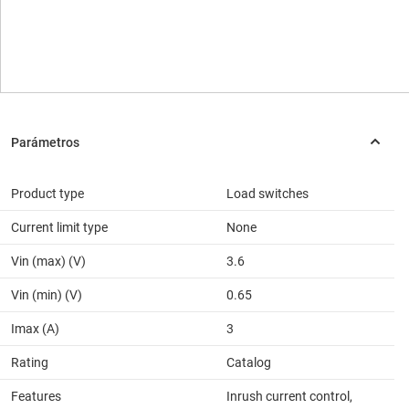
Product type
Load switches
Current limit type
None
Vin (max) (V)
3.6
Vin (min) (V)
0.65
Imax (A)
3
Rating
Catalog
Features
Inrush current control,