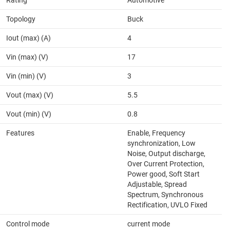
Topology
Buck
Iout (max) (A)
4
Vin (max) (V)
17
Vin (min) (V)
3
Vout (max) (V)
5.5
Vout (min) (V)
0.8
Features
Enable, Frequency
synchronization, Low
Noise, Output discharge,
Over Current Protection,
Power good, Soft Start
Adjustable, Spread
Spectrum, Synchronous
Rectification, UVLO Fixed
Control mode
current mode