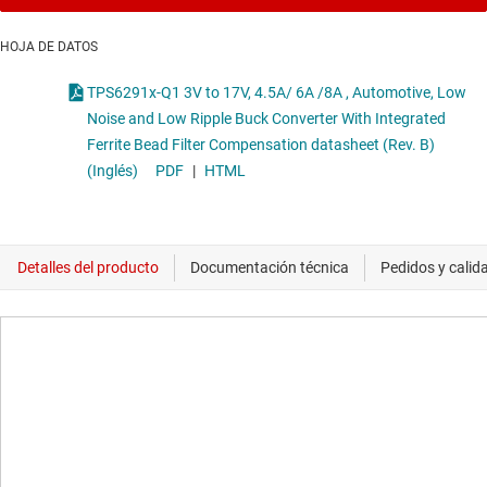
HOJA DE DATOS
TPS6291x-Q1 3V to 17V, 4.5A/ 6A /8A , Automotive, Low
Noise and Low Ripple Buck Converter With Integrated
Ferrite Bead Filter Compensation datasheet (Rev. B)
(Inglés)
PDF
|
HTML