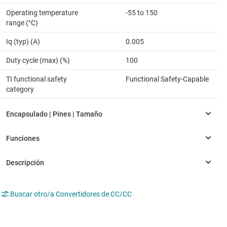
Operating temperature
-55 to 150
range (°C)
Iq (typ) (A)
0.005
Duty cycle (max) (%)
100
TI functional safety
Functional Safety-Capable
category
Buscar otro/a Convertidores de CC/CC