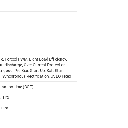
le, Forced PWM, Light Load Efficiency,
ut discharge, Over Current Protection,
 good, Pre-Bias Start-Up, Soft Start
d, Synchronous Rectification, UVLO Fixed
tant on-time (COT)
to 125
0028