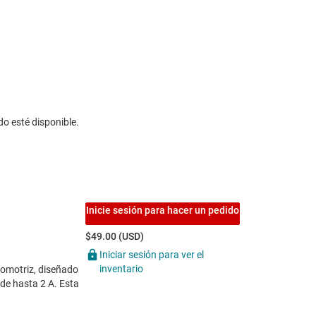
do esté disponible.
Inicie sesión para hacer un pedido
$49.00 (USD)
Iniciar sesión para ver el
inventario
tomotriz, diseñado
de hasta 2 A. Esta