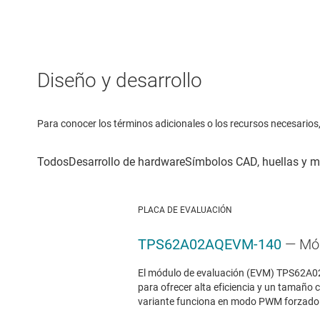
Diseño y desarrollo
Para conocer los términos adicionales o los recursos necesarios, 
PLACA DE EVALUACIÓN
TPS62A02AQEVM-140
— Mó
El módulo de evaluación (EVM) TPS62A02A
para ofrecer alta eficiencia y un tamañ
variante funciona en modo PWM forzado (