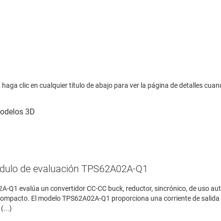
haga clic en cualquier título de abajo para ver la página de detalles cuan
dulo de evaluación TPS62A02A-Q1
-Q1 evalúa un convertidor CC-CC buck, reductor, sincrónico, de uso au
o compacto. El modelo TPS62A02A-Q1 proporciona una corriente de salida 
...)