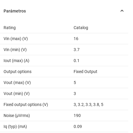
Rating
Catalog
Vin (max) (V)
16
Vin (min) (V)
3.7
Iout (max) (A)
0.1
Output options
Fixed Output
Vout (max) (V)
5
Vout (min) (V)
3
Fixed output options (V)
3, 3.2, 3.3, 3.8, 5
Noise (µVrms)
190
Iq (typ) (mA)
0.09