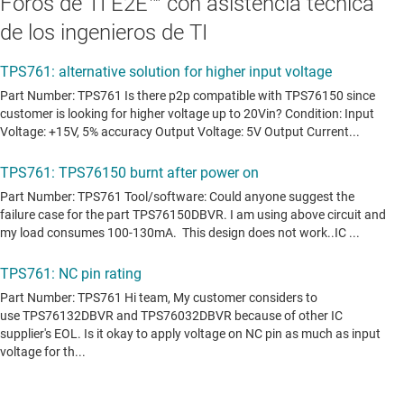
Foros de TI E2E™ con asistencia técnica
de los ingenieros de TI