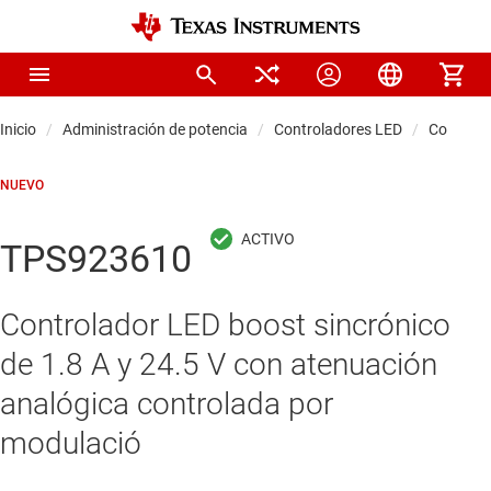
Inicio
Administración de potencia
Controladores LED
Controla
NUEVO
TPS923610
Controlador LED boost sincrónico
de 1.8 A y 24.5 V con atenuación
analógica controlada por
modulació