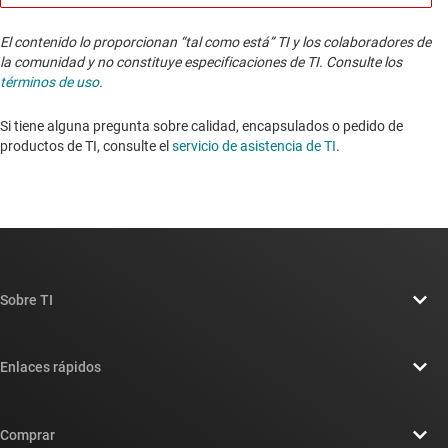
El contenido lo proporcionan “tal como está” TI y los colaboradores de
la comunidad y no constituye especificaciones de TI. Consulte los
términos de uso
.
Si tiene alguna pregunta sobre calidad, encapsulados o pedido de
productos de TI, consulte el
servicio de asistencia de TI
. ​​​​​​​​​​​​​​
Sobre TI
Información general sobre Acerca de TI
Enlaces rápidos
Carreras laborales
Contáctenos
Sala de redacción
Comprar