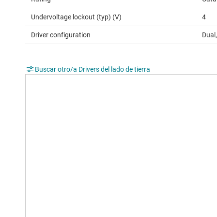
Undervoltage lockout (typ) (V)
4
Driver configuration
Dual
Buscar otro/a Drivers del lado de tierra