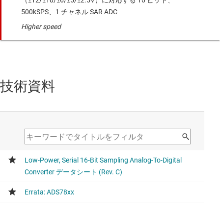
（±12/±10/±6/±5/±2.5V）に対応する 16 ビット、
500kSPS、1 チャネル SAR ADC
Higher speed
技術資料