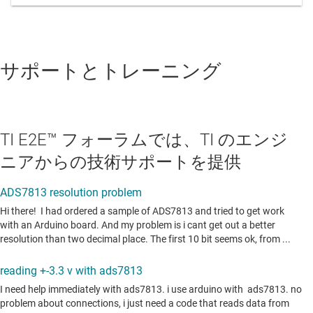
サポートとトレーニング
TI E2E™ フォーラムでは、TI のエンジ
ニアからの技術サポートを提供