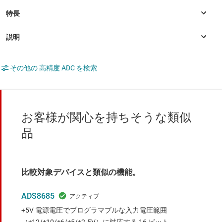
その他の 高精度 ADC を検索
お客様が関心を持ちそうな類似
品
比較対象デバイスと類似の機能。
ADS8685
+5V 電源電圧でプログラマブルな入力電圧範囲