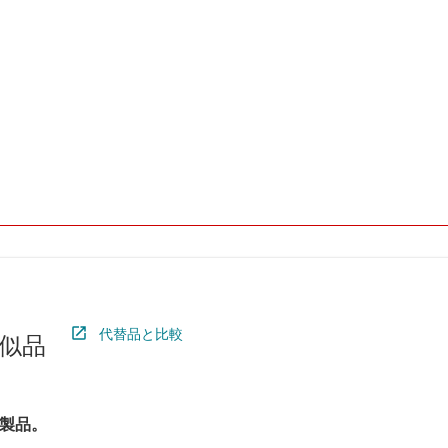
代替品と比較
似品
製品。