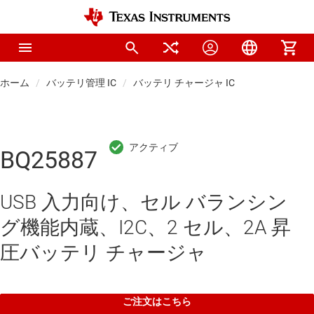
ホーム
バッテリ管理 IC
バッテリ チャージャ IC
BQ25887
USB 入力向け、セル バランシン
グ機能内蔵、I2C、2 セル、2A 昇
圧バッテリ チャージャ
ご注文はこちら