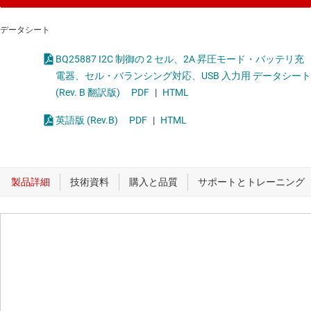
データシート
BQ25887 I2C 制御の 2 セル、2A 昇圧モード・バッテリ充
電器、セル・バランシング対応、USB 入力用 データシート
(Rev. B 翻訳版)
PDF
|
HTML
英語版 (Rev.B)
PDF
|
HTML