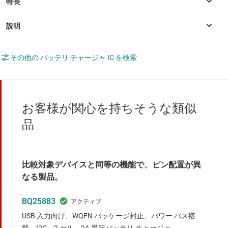
その他の バッテリ チャージャ IC を検索
お客様が関心を持ちそうな類似
品
比較対象デバイスと同等の機能で、ピン配置が異
なる製品。
BQ25883
USB 入力向け、WQFN パッケージ封止、パワー パス搭
載、I2C、2 セル、2A 昇圧バッテリ チャージャ