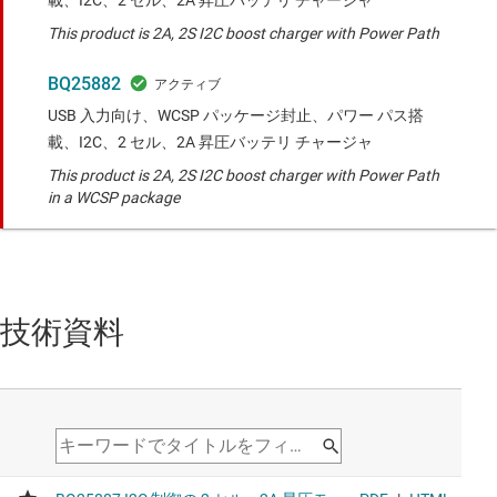
This product is 2A, 2S I2C boost charger with Power Path
BQ25882
USB 入力向け、WCSP パッケージ封止、パワー パス搭
載、I2C、2 セル、2A 昇圧バッテリ チャージャ
This product is 2A, 2S I2C boost charger with Power Path
in a WCSP package
技術資料