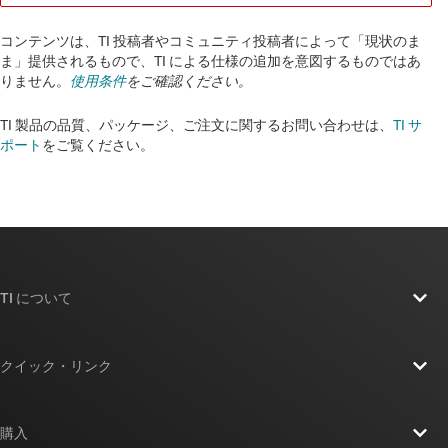
コンテンツは、TI 投稿者やコミュニティ投稿者によって「現状のま
ま」提供されるもので、TI による仕様の追加を意図するものではあ
りません。
使用条件
をご確認ください。
TI 製品の品質、パッケージ、ご注文に関するお問い合わせは、
TI サ
ポート
をご覧ください。​​​​​​​​​​​​​​
TI について
TI の概要
クイック・リンク
採用情報
お問い合わせ
ニュース
購入