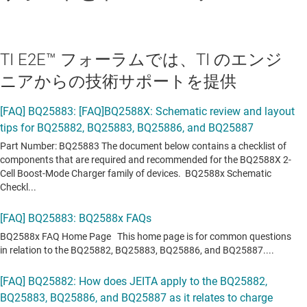
TI E2E™ フォーラムでは、TI のエンジ
ニアからの技術サポートを提供