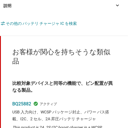
その他の バッテリ チャージャ IC を検索
お客様が関心を持ちそうな類似
品
比較対象デバイスと同等の機能で、ピン配置が異
なる製品。
BQ25882
USB 入力向け、WCSP パッケージ封止、パワー パス搭
載、I2C、2 セル、2A 昇圧バッテリ チャージャ
This product is 2A, 2S I2C boost charger in a WCSP