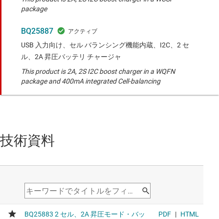
package
BQ25887
USB 入力向け、セル バランシング機能内蔵、I2C、2 セ
ル、2A 昇圧バッテリ チャージャ
This product is 2A, 2S I2C boost charger in a WQFN
package and 400mA integrated Cell-balancing
技術資料