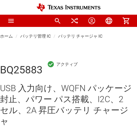
ホーム
バッテリ管理 IC
バッテリ チャージャ IC
BQ25883
USB 入力向け、WQFN パッケージ
封止、パワー パス搭載、I2C、2
セル、2A 昇圧バッテリ チャージ
ャ