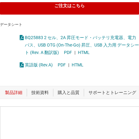
ご注文はこちら
データシート
BQ25883 2 セル、2A 昇圧モード・バッテリ充電器、電力
パス、USB OTG (On-The-Go) 昇圧、USB 入力用 データシー
ト (Rev. A 翻訳版)
PDF
|
HTML
英語版 (Rev.A)
PDF
|
HTML