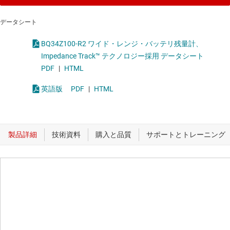
データシート
BQ34Z100-R2 ワイド・レンジ・バッテリ残量計、
Impedance Track™ テクノロジー採用 データシート
PDF
|
HTML
英語版
PDF
|
HTML