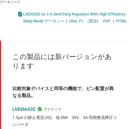
データシート
LM26003-xx 3-A Switching Regulator With High Efficiency
Sleep Mode データシート (Rev. F)
(英語)
PDF
|
HTML
この製品には新バージョンがあ
ります
比較対象デバイスと同等の機能で、ピン配置が異
なる製品。
LMQ66430
1.5μA の静止電流 (IQ)、低 EMI、36V、3A 同期整流降圧コ
ンバータ