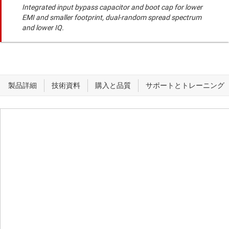
Integrated input bypass capacitor and boot cap for lower
EMI and smaller footprint, dual-random spread spectrum
and lower IQ.