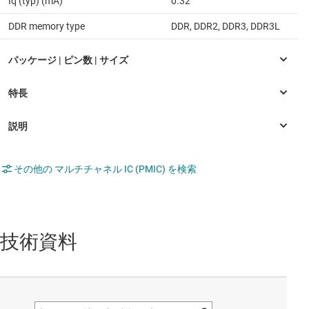
Iq (typ) (mA)
0.32
DDR memory type
DDR, DDR2, DDR3, DDR3L
その他の マルチチャネル IC (PMIC) を検索
技術資料