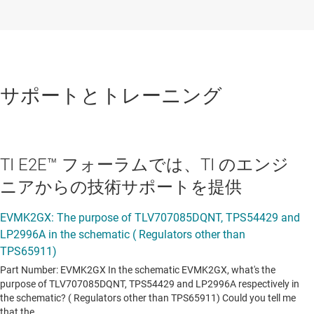
サポートとトレーニング
TI E2E™ フォーラムでは、TI のエンジ
ニアからの技術サポートを提供