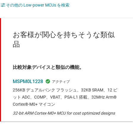
その他の Low-power MCUs を検索
お客様が関心を持ちそうな類似
品
比較対象デバイスと類似の機能。
MSPM0L1228
256KB デュアルバンク フラッシュ、32KB SRAM、12 ビ
ット ADC、COMP、VBAT、PSA-L1 搭載、32MHz Arm®
Cortex®-M0+ マイコン
32-bit ARM Cortex-M0+ MCU for cost optimized designs