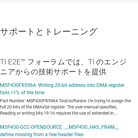
サポートとトレーニング
TI E2E™ フォーラムでは、TI のエンジ
ニアからの技術サポートを提供