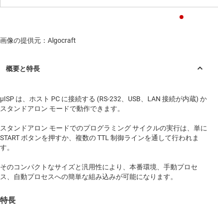
画像の提供元：Algocraft
μISP は、ホスト PC に接続する (RS-232、USB、LAN 接続が内蔵) か
スタンドアロン モードで動作できます。
スタンドアロン モードでのプログラミング サイクルの実行は、単に
START ボタンを押すか、複数の TTL 制御ラインを通して行われま
す。
そのコンパクトなサイズと汎用性により、本番環境、手動プロセ
ス、自動プロセスへの簡単な組み込みが可能になります。
特長