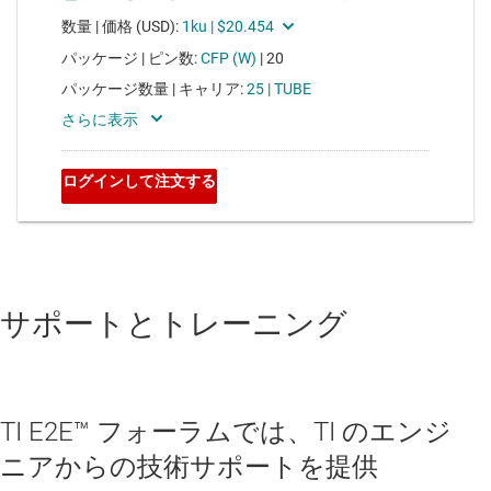
サポートとトレーニング
TI E2E™ フォーラムでは、TI のエンジ
ニアからの技術サポートを提供