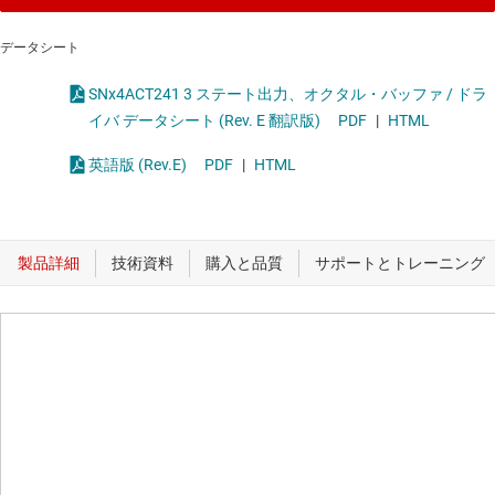
データシート
SNx4ACT241 3 ステート出力、オクタル・バッファ / ドラ
イバ データシート (Rev. E 翻訳版)
PDF
|
HTML
英語版 (Rev.E)
PDF
|
HTML