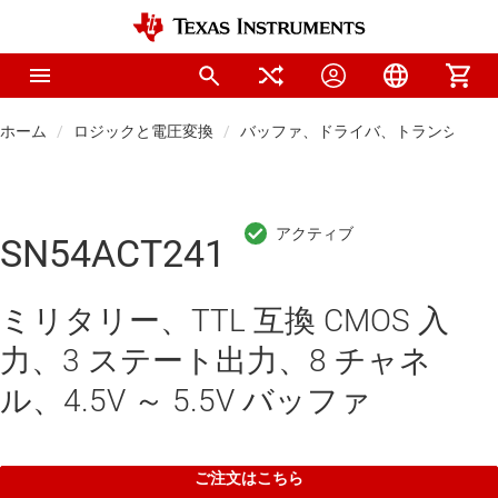
ホーム
ロジックと電圧変換
バッファ、ドライバ、トランシーバ
SN54ACT241
ミリタリー、TTL 互換 CMOS 入
力、3 ステート出力、8 チャネ
ル、4.5V ～ 5.5V バッファ
ご注文はこちら