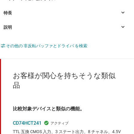
その他の 非反転バッファとドライバ を検索
お客様が関心を持ちそうな類似
品
比較対象デバイスと類似の機能。
CD74HCT241
TTL 互換 CMOS 入力、3 ステート出力、8 チャネル、4.5V