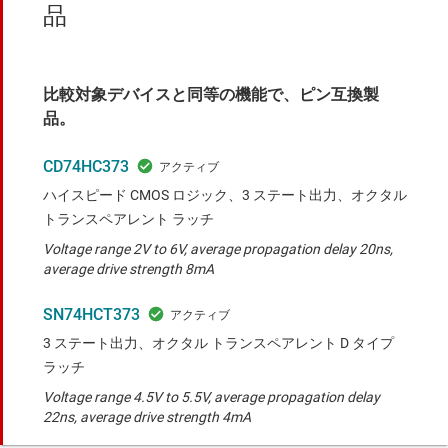
品
比較対象デバイスと同等の機能で、ピン互換製
品。
CD74HC373
ハイスピード CMOS ロジック、3 ステート出力、オクタル
トランスペアレント ラッチ
Voltage range 2V to 6V, average propagation delay 20ns,
average drive strength 8mA
SN74HCT373
3 ステート出力、オクタル トランスペアレント D タイプ
ラッチ
Voltage range 4.5V to 5.5V, average propagation delay
22ns, average drive strength 4mA