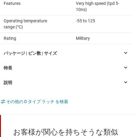
Features
Very high speed (tpd 5-
10ns)
Operating temperature
-55 to 125
range (°C)
Rating
Military
その他の D タイプ ラッチ を検索
お客様が関心を持ちそうな類似