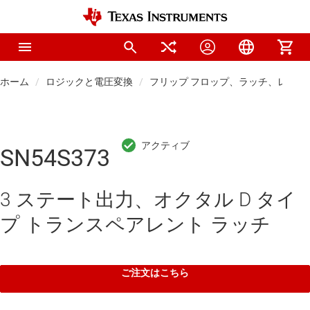
ホーム
ロジックと電圧変換
フリップ フロップ、ラッチ、レジス
SN54S373
3 ステート出力、オクタル D タイ
プ トランスペアレント ラッチ
ご注文はこちら