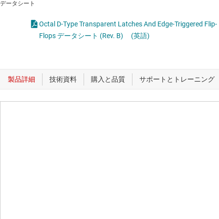
データシート
Octal D-Type Transparent Latches And Edge-Triggered Flip-
Flops データシート (Rev. B)
(英語)