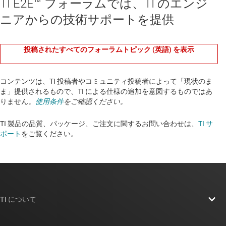
TI E2E™ フォーラムでは、TI のエンジ
ニアからの技術サポートを提供
投稿されたすべてのフォーラムトピック (英語) を表示
コンテンツは、TI 投稿者やコミュニティ投稿者によって「現状のま
ま」提供されるもので、TI による仕様の追加を意図するものではあ
りません。
使用条件
をご確認ください。
TI 製品の品質、パッケージ、ご注文に関するお問い合わせは、
TI サ
ポート
をご覧ください。​​​​​​​​​​​​​​
TI について
TI の概要