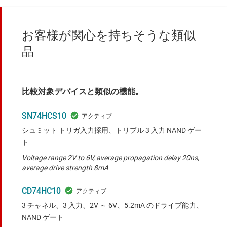
お客様が関心を持ちそうな類似
品
比較対象デバイスと類似の機能。
SN74HCS10
シュミット トリガ入力採用、トリプル 3 入力 NAND ゲー
ト
Voltage range 2V to 6V, average propagation delay 20ns,
average drive strength 8mA
CD74HC10
3 チャネル、3 入力、2V ～ 6V、5.2mA のドライブ能力、
NAND ゲート