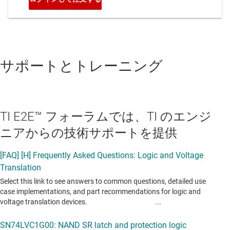
サポートとトレーニング
TI E2E™ フォーラムでは、TI のエンジ
ニアからの技術サポートを提供