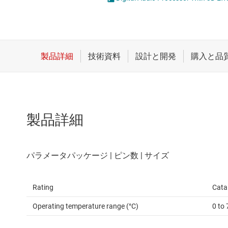
クロックとタイミング
スイッチ/マルチプレクサ
センサ
ダイ / ウェハー サービス
製品詳細
Rating
Cata
Operating temperature range (°C)
0 to 