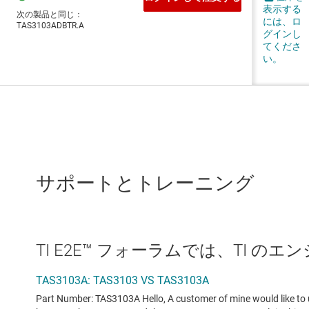
サポートとトレーニング
TI E2E™ フォーラムでは、TI 