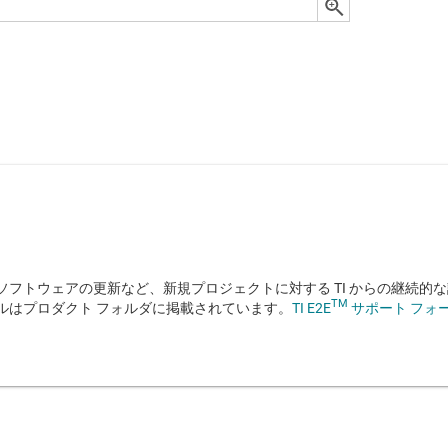
フトウェアの更新など、新規プロジェクトに対する TI からの継続的
TM
ルはプロダクト フォルダに掲載されています。
TI E2E
サポート フォ