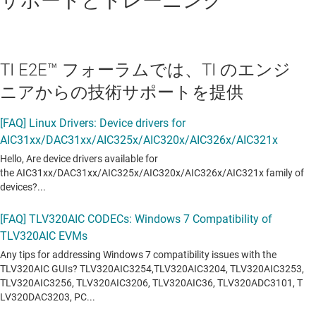
サポートとトレーニング
TI E2E™ フォーラムでは、TI のエンジ
ニアからの技術サポートを提供