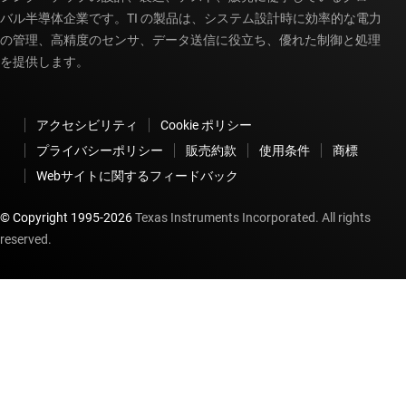
バル半導体企業です。TI の製品は、システム設計時に効率的な電力
の管理、高精度のセンサ、データ送信に役立ち、優れた制御と処理
を提供します。
アクセシビリティ
Cookie ポリシー
プライバシーポリシー
販売約款
使用条件
商標
Webサイトに関するフィードバック
© Copyright 1995-
2026
Texas Instruments Incorporated. All rights
reserved.