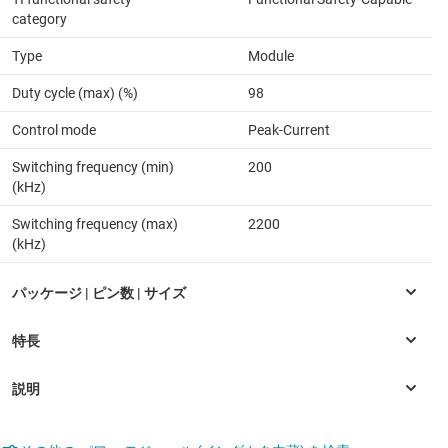
category
Type
Module
Duty cycle (max) (%)
98
Control mode
Peak-Current
Switching frequency (min)
200
(kHz)
Switching frequency (max)
2200
(kHz)