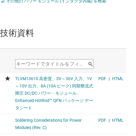
その他の パワー モジュール (インダクタ内蔵) を検索
技術資料