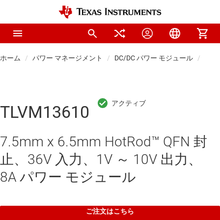
ホーム
パワー マネージメント
DC/DC パワー モジュール
パワ
TLVM13610
7.5mm x 6.5mm HotRod™ QFN 封
止、36V 入力、1V ～ 10V 出力、
8A パワー モジュール
ご注文はこちら