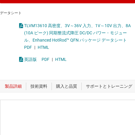
データシート
TLVM13610 高密度、3V～36V 入力、1V～10V 出力、8A
(10A ピーク) 同期整流式降圧 DC/DC パワー・モジュー
ル、Enhanced HotRod™ QFN パッケージ データシート
PDF
|
HTML
英語版
PDF
|
HTML