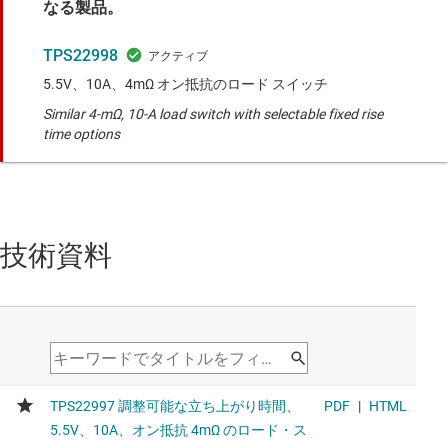
なる製品。
TPS22998
5.5V、10A、4mΩ オン抵抗のロード スイッチ
Similar 4-mΩ, 10-A load switch with selectable fixed rise
time options
技術資料