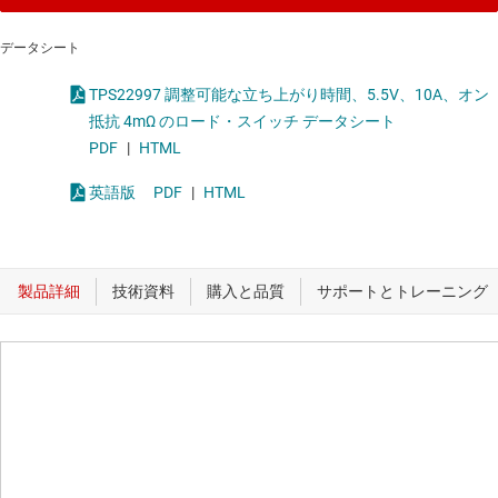
データシート
TPS22997 調整可能な立ち上がり時間、5.5V、10A、オン
抵抗 4mΩ のロード・スイッチ データシート
PDF
|
HTML
英語版
PDF
|
HTML