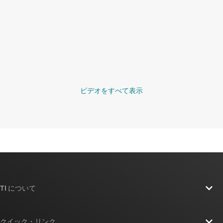
ビデオをすべて表示
TI について
TI の概要
クイック・リンク