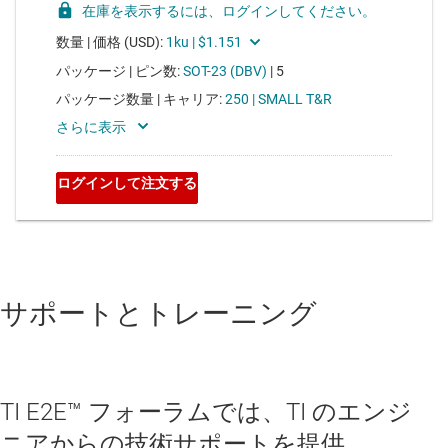
サポートとトレーニング
TI E2E™ フォーラムでは、TI のエンジ
ニアからの技術サポートを提供