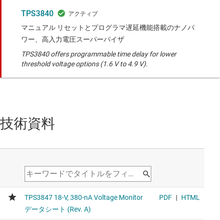
TPS3840
マニュアル リセットとプログラマ遅延機能搭載のナノパ
ワー、高入力電圧スーパーバイザ
TPS3840 offers programmable time delay for lower
threshold voltage options (1.6 V to 4.9 V).
技術資料