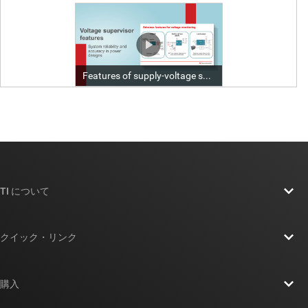
TI について
TI の概要
クイック・リンク
採用情報
お問い合わせ
ニュース
購入
TI E2E™ 設計サポート・フォーラム