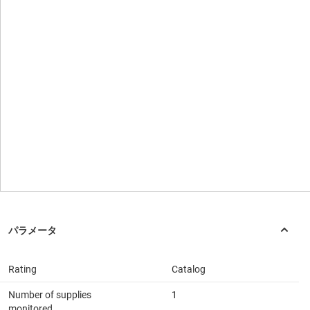
Rating
Catalog
Number of supplies
1
monitored