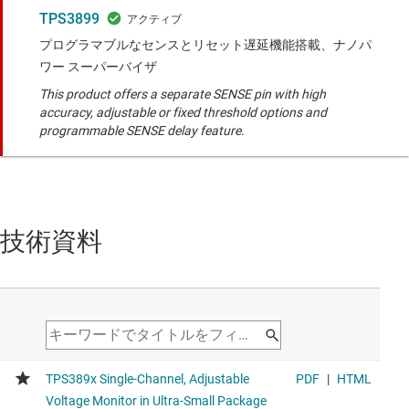
TPS3899
プログラマブルなセンスとリセット遅延機能搭載、ナノパ
ワー スーパーバイザ
This product offers a separate SENSE pin with high
accuracy, adjustable or fixed threshold options and
programmable SENSE delay feature.
技術資料