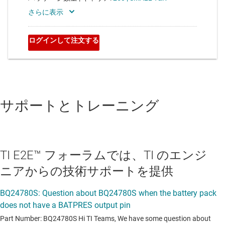
サポートとトレーニング
TI E2E™ フォーラムでは、TI のエンジ
ニアからの技術サポートを提供