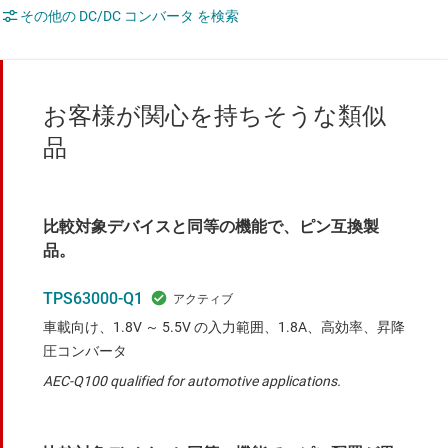
その他の DC/DC コンバータ を検索
お客様が関心を持ちそうな類似
品
比較対象デバイスと同等の機能で、ピン互換製
品。
TPS63000-Q1
車載向け、1.8V ～ 5.5V の入力範囲、1.8A、高効率、昇降
圧コンバータ
AEC-Q100 qualified for automotive applications.