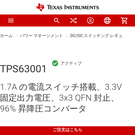
ホーム
パワー マネージメント
DC/DC スイッチング レギュレー
TPS63001
1.7A の電流スイッチ搭載、3.3V
固定出力電圧、3x3 QFN 封止、
96% 昇降圧コンバータ
ご注文はこちら