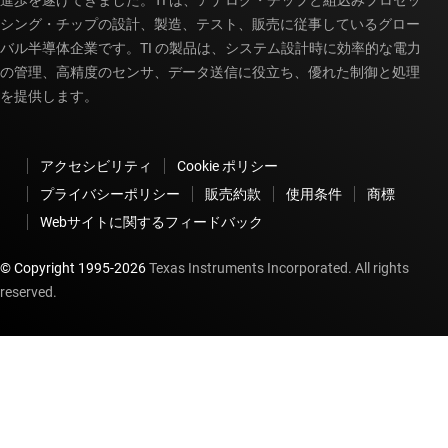
シング・チップの設計、製造、テスト、販売に従事しているグロー
バル半導体企業です。TI の製品は、システム設計時に効率的な電力
の管理、高精度のセンサ、データ送信に役立ち、優れた制御と処理
を提供します。
アクセシビリティ
Cookie ポリシー
プライバシーポリシー
販売約款
使用条件
商標
Webサイトに関するフィードバック
© Copyright 1995-
2026
Texas Instruments Incorporated. All rights
reserved.