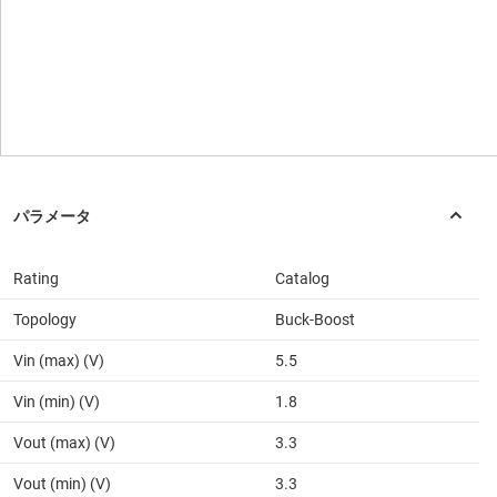
Rating
Catalog
Topology
Buck-Boost
Vin (max) (V)
5.5
Vin (min) (V)
1.8
Vout (max) (V)
3.3
Vout (min) (V)
3.3