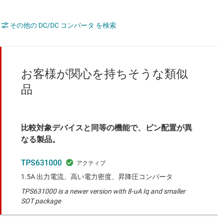
その他の DC/DC コンバータ を検索
お客様が関心を持ちそうな類似
品
比較対象デバイスと同等の機能で、ピン配置が異
なる製品。
TPS631000
1.5A 出力電流、高い電力密度、昇降圧コンバータ
TPS631000 is a newer version with 8-uA Iq and smaller
SOT package