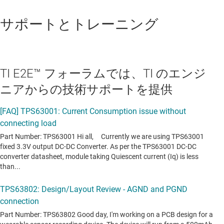
サポートとトレーニング
TI E2E™ フォーラムでは、TI のエンジ
ニアからの技術サポートを提供