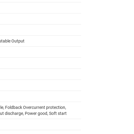
stable Output
le, Foldback Overcurrent protection,
ut discharge, Power good, Soft start