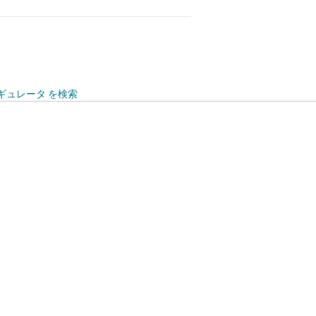
レギュレータ を検索
to 125