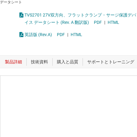
データシート
TVS2701 27V双方向、フラットクランプ・サージ保護デバ
イス データシート (Rev. A 翻訳版)
PDF
|
HTML
英語版 (Rev.A)
PDF
|
HTML