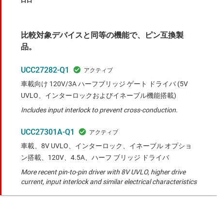
比較対象デバイスと同等の機能で、ピン互換製
品。
UCC27282-Q1
車載向け 120V/3A ハーフブリッジ ゲート ドライバ (5V
UVLO、インターロックおよびイネーブル機能搭載)
Includes input interlock to prevent cross-conduction.
UCC27301A-Q1
車載、8V UVLO、インターロック、イネーブル オプショ
ン搭載、120V、4.5A、ハーフ ブリッジ ドライバ
More recent pin-to-pin driver with 8V UVLO, higher drive
current, input interlock and similar electrical characteristics