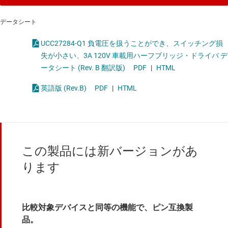
データシート
UCC27284-Q1 負電圧を扱うことができ、スイッチング損
失が小さい、3A 120V 車載用ハーフブリッジ・ドライバ デ
ータシート (Rev. B 翻訳版)
PDF
|
HTML
英語版 (Rev.B)
PDF
|
HTML
この製品には新バージョンがあ
ります
比較対象デバイスと同等の機能で、ピン互換製
品。