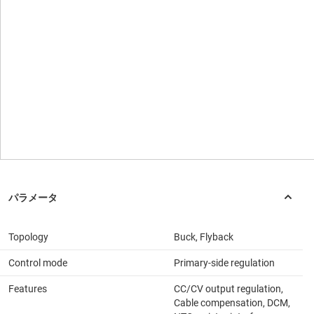
Topology
Buck, Flyback
Control mode
Primary-side regulation
Features
CC/CV output regulation,
Cable compensation, DCM,