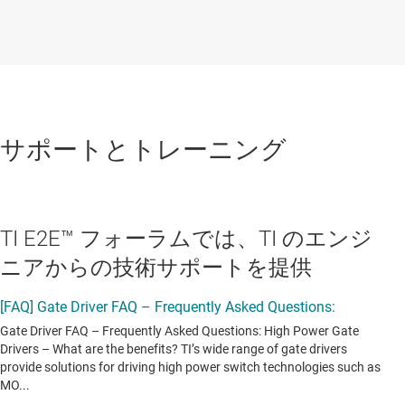
サポートとトレーニング
TI E2E™ フォーラムでは、TI のエンジ
ニアからの技術サポートを提供