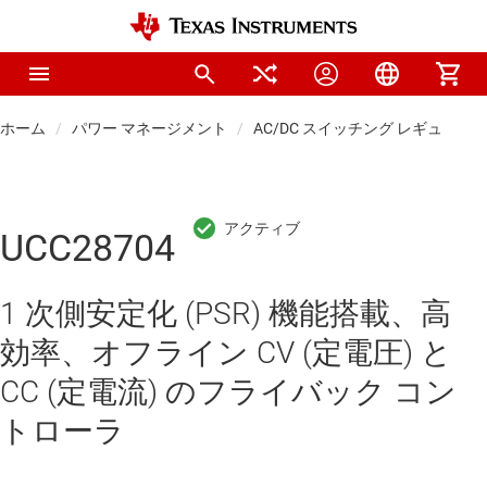
ホーム
パワー マネージメント
AC/DC スイッチング レギュレー
UCC28704
1 次側安定化 (PSR) 機能搭載、高
効率、オフライン CV (定電圧) と
CC (定電流) のフライバック コン
トローラ