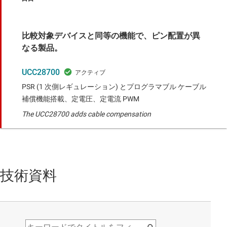
比較対象デバイスと同等の機能で、ピン配置が異
なる製品。
UCC28700
PSR (1 次側レギュレーション) とプログラマブル ケーブル
補償機能搭載、定電圧、定電流 PWM
The UCC28700 adds cable compensation
技術資料