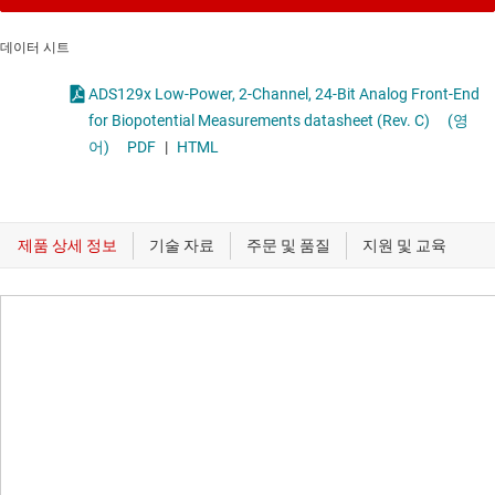
데이터 시트
ADS129x Low-Power, 2-Channel, 24-Bit Analog Front-End
for Biopotential Measurements datasheet (Rev. C)
(영
어)
PDF
|
HTML