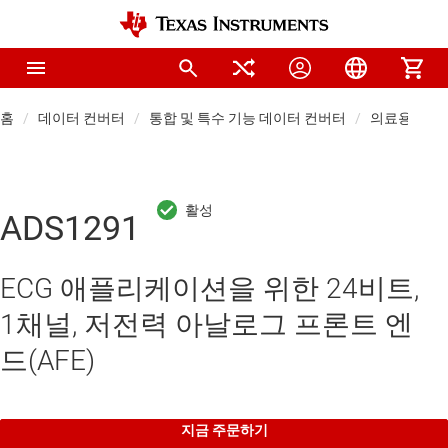
홈
데이터 컨버터
통합 및 특수 기능 데이터 컨버터
의료용 AFE
ADS1291
ECG 애플리케이션을 위한 24비트,
1채널, 저전력 아날로그 프론트 엔
드(AFE)
지금 주문하기