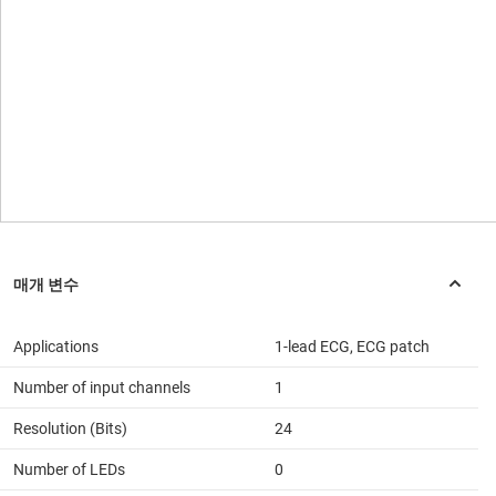
Applications
1-lead ECG, ECG patch
Number of input channels
1
Resolution (Bits)
24
Number of LEDs
0