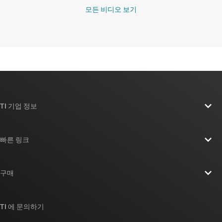
모든 비디오 보기
TI 기업 정보
TI 기업 정보 개요
빠른 링크
채용
연락처
뉴스룸
구매
TI E2E™ 설계 지원 포럼
우리의 이야기 | 칩을 만드는 사람들
TI API 제품군
대체품 검색
TI 에 문의하기
이벤트
myTI 회사 계정