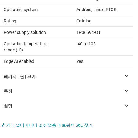
Operating system
Android, Linux, RTOS
Rating
Catalog
Power supply solution
TPS6594-Q1
Operating temperature
-40 to 105
range (°C)
Edge AI enabled
Yes
기타 멀티미디어 및 산업용 네트워킹 SoC 찾기