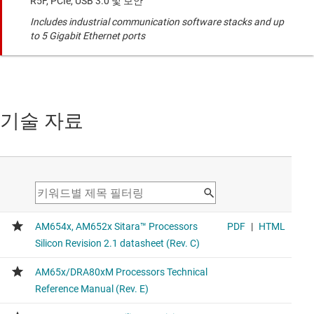
R5F, PCIe, USB 3.0 및 보안
Includes industrial communication software stacks and up
to 5 Gigabit Ethernet ports
기술 자료