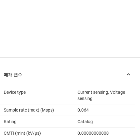
Device type
Current sensing, Voltage
sensing
Sample rate (max) (Msps)
0.064
Rating
Catalog
CMTI (min) (kV/µs)
0.00000000008