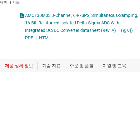
데이터 시트
AMC130M03 3-Channel, 64-kSPS, Simultaneous-Sampling,
16-Bit, Reinforced Isolated Delta-Sigma ADC With
Integrated DC/DC Converter datasheet (Rev. A)
(영어)
PDF
|
HTML