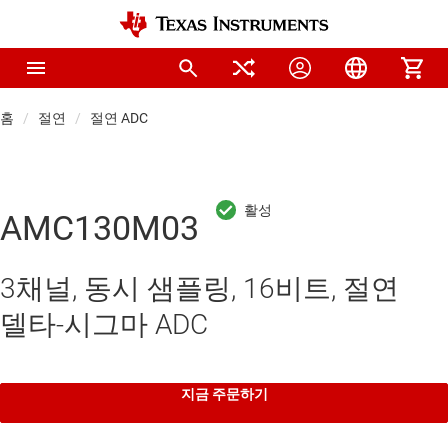
홈
절연
절연 ADC
AMC130M03
3채널, 동시 샘플링, 16비트, 절연
델타-시그마 ADC
지금 주문하기