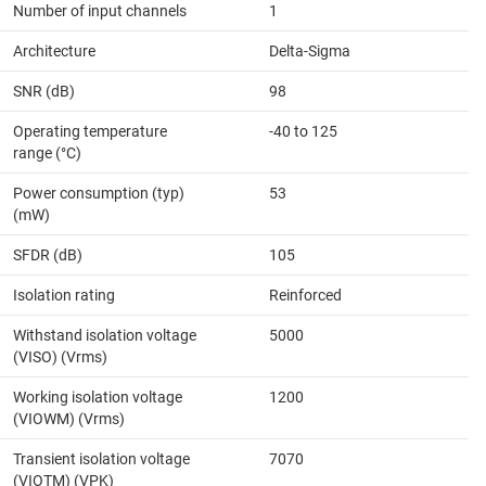
Number of input channels
1
Architecture
Delta-Sigma
SNR (dB)
98
Operating temperature
-40 to 125
range (°C)
Power consumption (typ)
53
(mW)
SFDR (dB)
105
Isolation rating
Reinforced
Withstand isolation voltage
5000
(VISO) (Vrms)
Working isolation voltage
1200
(VIOWM) (Vrms)
Transient isolation voltage
7070
(VIOTM) (VPK)