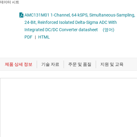
데이터 시트
AMC131M01 1-Channel, 64-kSPS, Simultaneous-Sampling,
24-Bit, Reinforced Isolated Delta-Sigma ADC With
Integrated DC/DC Converter datasheet
(영어)
PDF
|
HTML