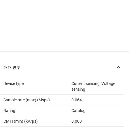
Device type
Current sensing, Voltage
sensing
Sample rate (max) (Msps)
0.064
Rating
Catalog
CMTI (min) (kV/µs)
0.0001