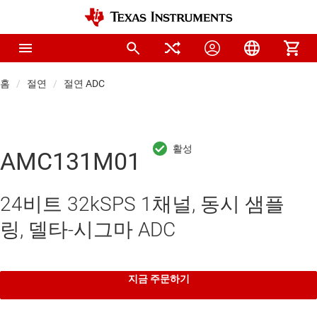
홈
절연
절연 ADC
AMC131M01
24비트 32kSPS 1채널, 동시 샘플
링, 델타-시그마 ADC
지금 주문하기