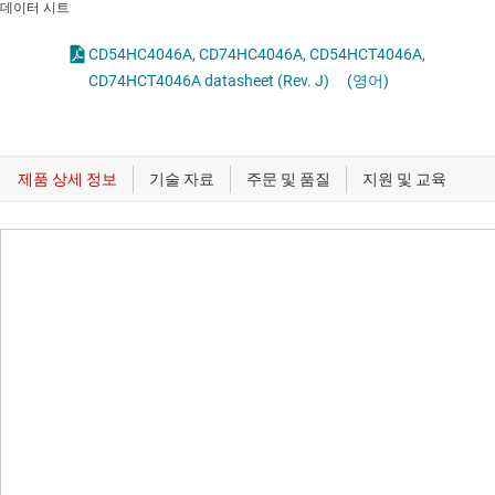
데이터 시트
CD54HC4046A, CD74HC4046A, CD54HCT4046A,
CD74HCT4046A datasheet (Rev. J)
(영어)