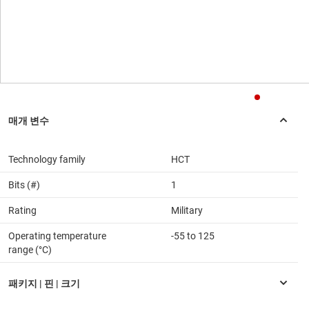
Technology family
HCT
Bits (#)
1
Rating
Military
Operating temperature
-55 to 125
range (°C)