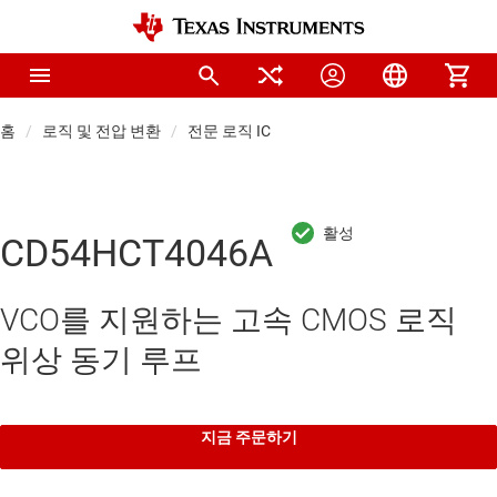
홈
로직 및 전압 변환
전문 로직 IC
CD54HCT4046A
VCO를 지원하는 고속 CMOS 로직
위상 동기 루프
지금 주문하기