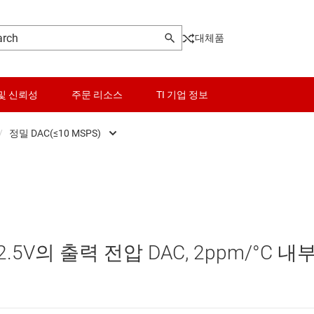
대체품
및 신뢰성
주문 리소스
TI 기업 정보
/
정밀 DAC(≤10 MSPS)
Front End (AFE)
센서
고속 DAC(>10 MSPS)
ers
스위치 및 멀티플렉서
정밀 DAC(≤10 MSPS)
Pot)
오디오, 햅틱, 피에조
.5V의 출력 전압 DAC, 2ppm/°C 내
터(DAC)
인터페이스
터(ADC)
전력 관리