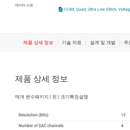
마이크로컨트롤러(MCU) 및 프로세서
통합 및 특수 기능 
데이터 시트
12-Bit, Quad, Ultra Low Glitch, Volt
모터 드라이버
무선 연결
배터리 관리 IC
제품 상세 정보
Resolution (Bits)
12
Number of DAC channels
4