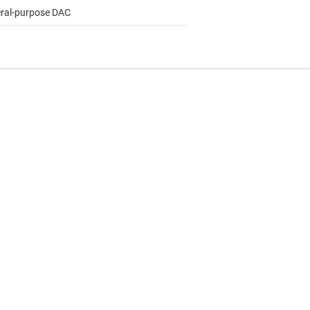
ral-purpose DAC