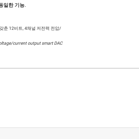
동일한 기능.
를 갖춘 12비트, 4채널 저전력 전압/
voltage/current output smart DAC