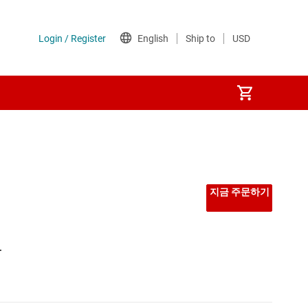
지금 주문하기
부