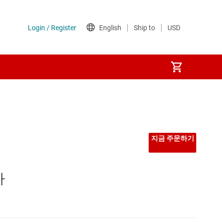
지금 주문하기
하