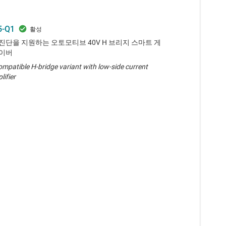
5-Q1
진단을 지원하는 오토모티브 40V H 브리지 스마트 게
이버
mpatible H-bridge variant with low-side current
ifier