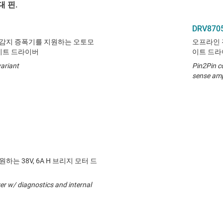
 핀.
DRV870
 감지 증폭기를 지원하는 오토모
오프라인 
게이트 드라이버
이트 드라
ariant
Pin2Pin co
sense ampl
하는 38V, 6A H 브리지 모터 드
er w/ diagnostics and internal