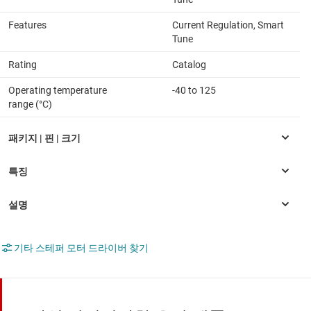
Features
Current Regulation, Smart
Tune
Rating
Catalog
Operating temperature
-40 to 125
range (°C)
기타 스테퍼 모터 드라이버 찾기