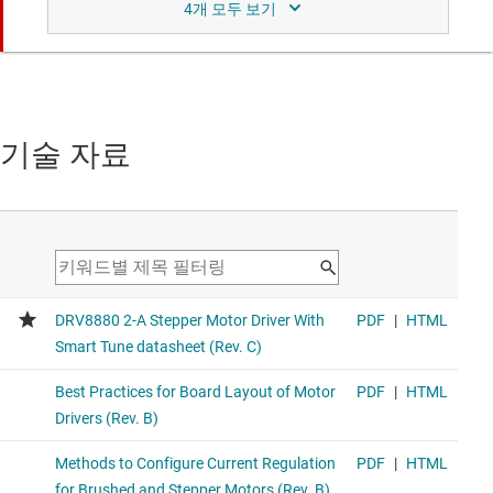
DRV8425E
통합 전류 감지를 지원하는 35V, 2A 양극 스테퍼 또는 듀얼
브러시드 모터 드라이버
35V, 2A bipolar stepper or dual brushed motor driver with
기술 자료
integrated current sensing
DRV8886AT
전류 감지 및 스마트 튜닝 기술이 통합된 37V, 2A 양극 스테
퍼 모터 드라이버
The DRV8886AT includes Integrated Current Sensing and
adaptive decay mode