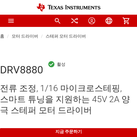
홈
모터 드라이버
스테퍼 모터 드라이버
DRV8880
전류 조정, 1/16 마이크로스테핑,
스마트 튜닝을 지원하는 45V 2A 양
극 스테퍼 모터 드라이버
지금 주문하기