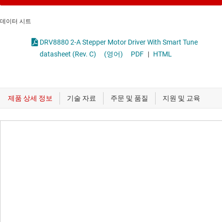
데이터 시트
DRV8880 2-A Stepper Motor Driver With Smart Tune
datasheet (Rev. C)
(영어)
PDF
|
HTML