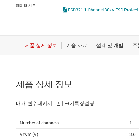
마이크로컨트롤러(MCU) 및 프로세서
데이터 시트
모터 드라이버
무선 연결
배터리 관리 IC
제품 상세 정보
Number of channels
1
Vrwm (V)
3.6