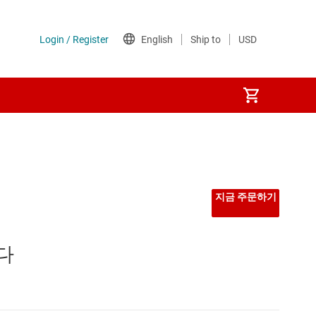
지금 주문하기
 다