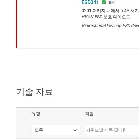
ESD341
0201 패키지 내에서 5.4A 서지
±30kV ESD 보호 다이오드
Bidirectional low cap ESD dev
기술 자료