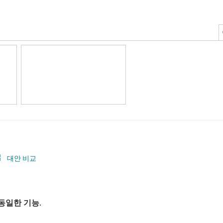
대안 비교
동일한 기능.