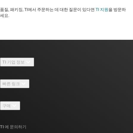
품질, 패키징, TI에서 주문하는 데 대한 질문이 있다면
TI 지원
을 방문하
세요. ​​​​​​​​​​​​​​
TI 기업 정보
TI 기업 정보 개요
빠른 링크
채용
연락처
뉴스룸
구매
TI E2E™ 설계 지원 포럼
우리의 이야기 | 칩을 만드는 사람들
TI API 제품군
대체품 검색
TI 에 문의하기
이벤트