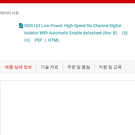
데이터 시트
ISO6163 Low-Power, High-Speed Six-Channel Digital
Isolator With Automatic Enable datasheet (Rev. B)
(영
어)
PDF
|
HTML