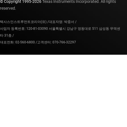
© Copyright 1995-
2026
Texas Instruments Incorporated. All rights
reserved.
텍사스인스트루먼트코리아(유) /
대표자명: 박중서 /
사업자 등록번호: 120-81-03090 서울특별시 강남구 영동대로 511 삼성동 무역센
타 31층 /
대표전화: 02-560-6800 /
고객센터: 070-766-32297