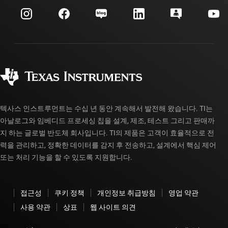
myTI 회사 계정
고객 지원 센터
투자 관계
배송, 결제 및 세금
패키징
제조
주문 FAQ
품질 및 안정성
사회 공헌
공인 유통업체
myTI 계정 FAQ
텍사스 인스트루먼트는 수십 년 동안 계속해서 발전해 왔습니다. TI는
아날로그와 임베디드 프로세싱 칩을 설계, 제조, 테스트 그리고 판매까
지 하는 글로벌 반도체 회사입니다. TI의 제품은 고객이 효율적으로 전
력을 관리하고, 정확한 데이터를 감지 후 전송하고, 설계에서 핵심 제어
또는 처리 기능을 할 수 있도록 지원합니다.
접근성
쿠키 정책
개인정보 취급방침
영업 약관
사용 약관
상표
웹 사이트 의견