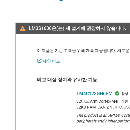
마이크로컨트롤러(MCU) 및 프로세서
모터 드라이버
무선 연결
LM3S1608은(는) 새 설계에 권장하지 않습니다.
배터리 관리 IC
이 제품은 기존 고객을 위해 계속 제공됩니다. 새로운
대안 비교
비교 대상 장치와 유사한 기능.
TM4C123GH6PM
32비트 Arm Cortex-M4F 기반 
32KB RAM, CAN 2개, RTC, US
The product is an ARM® Cort
peripherals and higher perfo