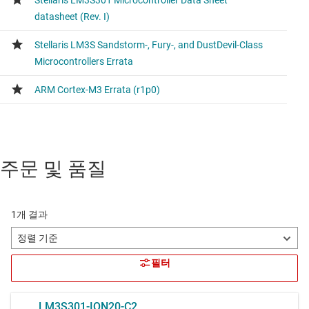
주문 및 품질