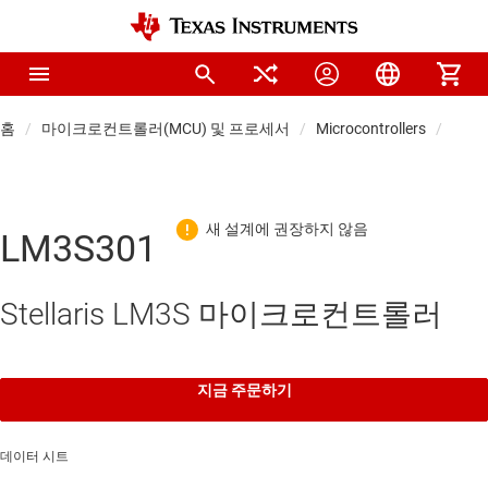
홈
마이크로컨트롤러(MCU) 및 프로세서
Microcontrollers
범용 
LM3S301
Stellaris LM3S 마이크로컨트롤러
지금 주문하기
데이터 시트