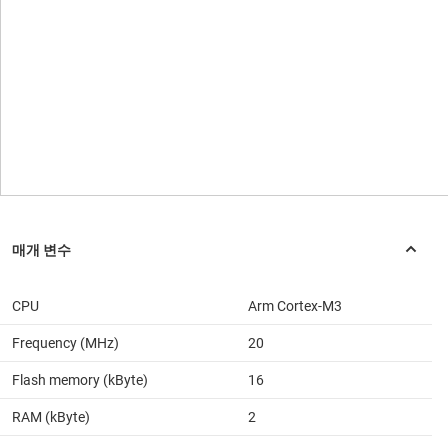
CPU
Arm Cortex-M3
Frequency (MHz)
20
Flash memory (kByte)
16
RAM (kByte)
2