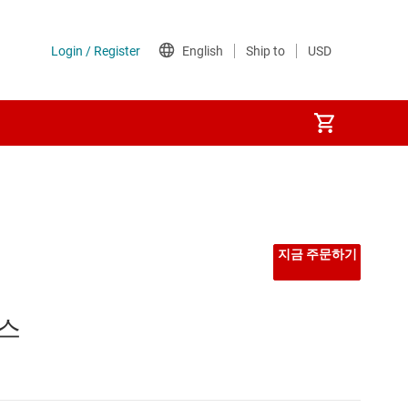
지금 주문하기
 스