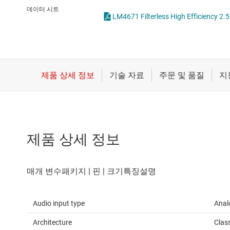
마이크로컨트롤러(MCU) 및 프로세서
데이터 시트
LM4671 Filterless High Efficien
모터 드라이버
무선 연결
배터리 관리 IC
제품 상세 정보
Audio input type
Anal
Architecture
Clas