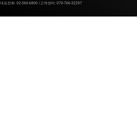
대표전화: 02-560-6800 /
고객센터: 070-766-32297