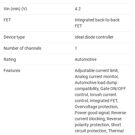
Vin (min) (V)
4.2
FET
Integrated back-to-back
FET
Device type
Ideal diode controller
Number of channels
1
Rating
Automotive
Features
Adjustable current limit,
Analog current monitor,
Automotive load dump
compatibility, Gate ON/OFF
control, Inrush current
control, Integrated FET,
Overvoltage protection,
Power good signal, Reverse
current blocking, Reverse
polarity protection, Short
circuit protection, Thermal