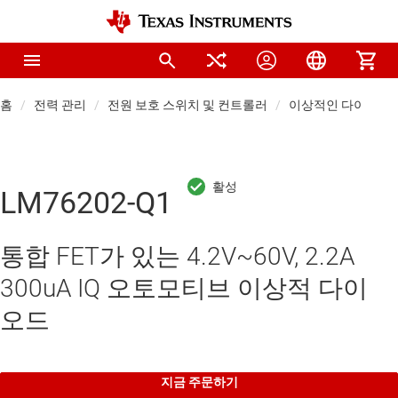
홈
전력 관리
전원 보호 스위치 및 컨트롤러
이상적인 다이오드 
LM76202-Q1
통합 FET가 있는 4.2V~60V, 2.2A
300uA IQ 오토모티브 이상적 다이
오드
지금 주문하기