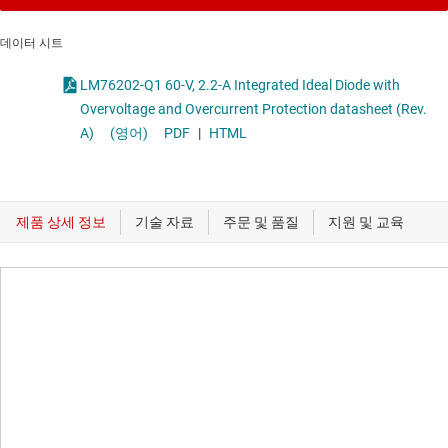
데이터 시트
LM76202-Q1 60-V, 2.2-A Integrated Ideal Diode with
Overvoltage and Overcurrent Protection datasheet (Rev.
A)
(영어)
PDF
|
HTML