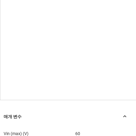
Vin (max) (V)
60