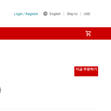
지금 주문하기
출