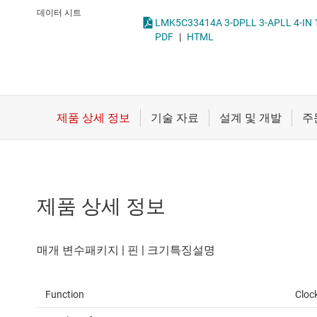
마이크로컨트롤러(MCU) 및 프로세서
클록 생성기
데이터 시트
모터 드라이버
클록 지터 클리너
PDF
|
HTML
무선 연결
배터리 관리 IC
제품 상세 정보
Function
Cloc