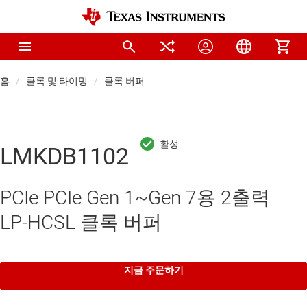
홈
클록 및 타이밍
클록 버퍼
LMKDB1102
PCIe PCIe Gen 1~Gen 7용 2출력
LP-HCSL 클록 버퍼
지금 주문하기