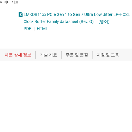
데이터 시트
LMKDB11xx PCIe Gen 1 to Gen 7 Ultra Low Jitter LP-HCSL
Clock Buffer Family datasheet (Rev. G)
(영어)
PDF
|
HTML