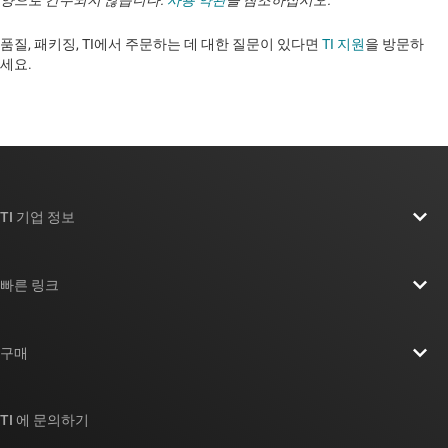
품질, 패키징, TI에서 주문하는 데 대한 질문이 있다면
TI 지원
을 방문하
세요. ​​​​​​​​​​​​​​
TI 기업 정보
TI 기업 정보 개요
빠른 링크
채용
연락처
뉴스룸
구매
TI E2E™ 설계 지원 포럼
우리의 이야기 | 칩을 만드는 사람들
TI API 제품군
대체품 검색
TI 에 문의하기
이벤트
myTI 회사 계정