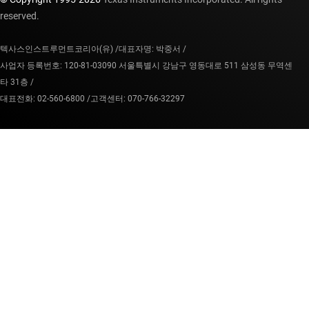
reserved.
텍사스인스트루먼트코리아(유) /
대표자명: 박중서 /
사업자 등록번호: 120-81-03090 서울특별시 강남구 영동대로 511 삼성동 무역센
타 31층 /
대표전화: 02-560-6800 /
고객센터: 070-766-32297