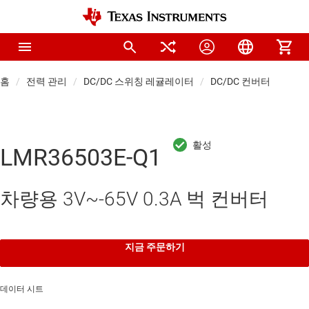
홈
전력 관리
DC/DC 스위칭 레귤레이터
DC/DC 컨버터
LMR36503E-Q1
차량용 3V~-65V 0.3A 벅 컨버터
지금 주문하기
데이터 시트