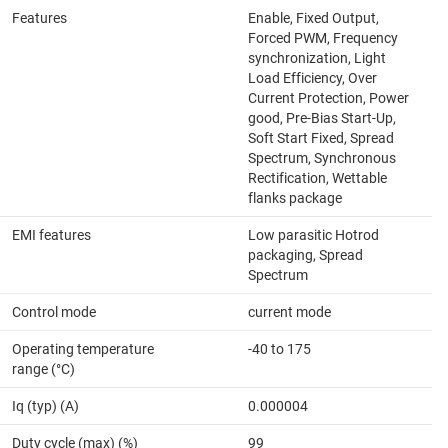
Features
Enable, Fixed Output,
Forced PWM, Frequency
synchronization, Light
Load Efficiency, Over
Current Protection, Power
good, Pre-Bias Start-Up,
Soft Start Fixed, Spread
Spectrum, Synchronous
Rectification, Wettable
flanks package
EMI features
Low parasitic Hotrod
packaging, Spread
Spectrum
Control mode
current mode
Operating temperature
-40 to 175
range (°C)
Iq (typ) (A)
0.000004
Duty cycle (max) (%)
99