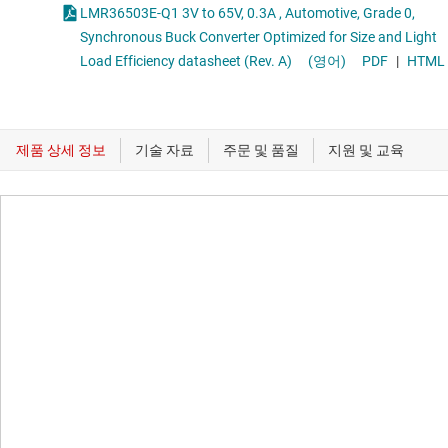
LMR36503E-Q1 3V to 65V, 0.3A , Automotive, Grade 0,
Synchronous Buck Converter Optimized for Size and Light
Load Efficiency datasheet (Rev. A)
(영어)
PDF
|
HTML