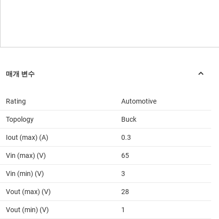
Rating
Automotive
Topology
Buck
Iout (max) (A)
0.3
Vin (max) (V)
65
Vin (min) (V)
3
Vout (max) (V)
28
Vout (min) (V)
1