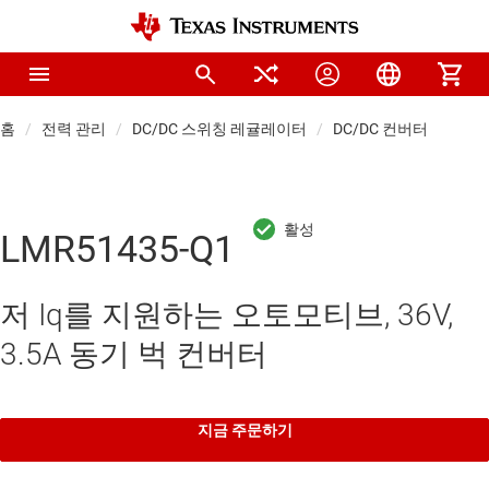
홈
전력 관리
DC/DC 스위칭 레귤레이터
DC/DC 컨버터
LMR51435-Q1
저 Iq를 지원하는 오토모티브, 36V,
3.5A 동기 벅 컨버터
지금 주문하기