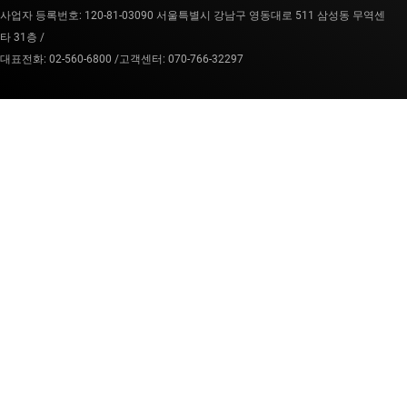
사업자 등록번호: 120-81-03090 서울특별시 강남구 영동대로 511 삼성동 무역센
타 31층 /
대표전화: 02-560-6800 /
고객센터: 070-766-32297