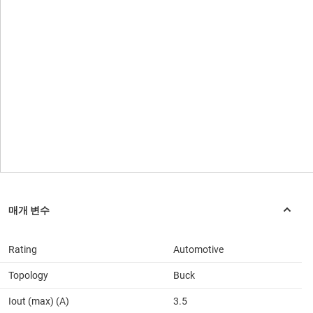
Rating
Automotive
Topology
Buck
Iout (max) (A)
3.5